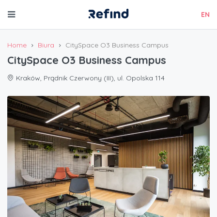
EN
Home
Biura
CitySpace O3 Business Campus
CitySpace O3 Business Campus
Kraków, Prądnik Czerwony (III), ul. Opolska 114