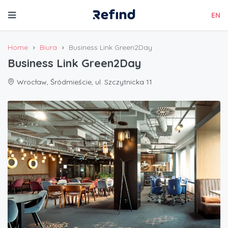
EN
Home
Biura
Business Link Green2Day
Business Link Green2Day
Wrocław, Śródmieście, ul. Szczytnicka 11