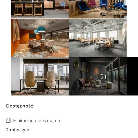
9+
Dostępność
Minimalny okres najmu:
2 miesięce