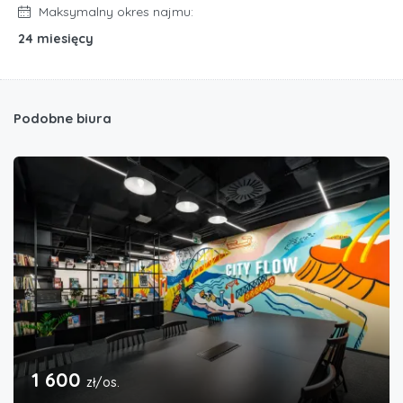
Maksymalny okres najmu:
24 miesięcy
Podobne biura
1 600
zł/os.