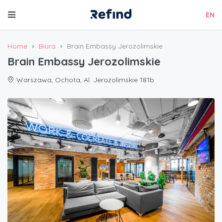
EN
Home
Biura
Brain Embassy Jerozolimskie
Brain Embassy Jerozolimskie
Warszawa, Ochota, Al. Jerozolimskie 181b