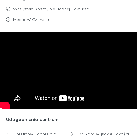
Wszystkie Koszty Na Jednej Fakturze
Media W Czynszu
Udogodnienia centrum
Prestiżowy adres dla
Drukarki wysokiej jakości