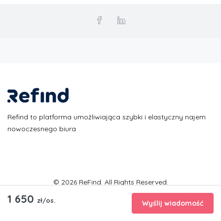
Refind to platforma umożliwiająca szybki i elastyczny najem
nowoczesnego biura
© 2026 ReFind. All Rights Reserved.
1 650
zł/os.
Wyślij wiadomość