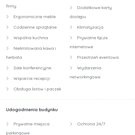
firmy
Dodatkowe karty
Ergonomiczne meble
dostępu
Codzienne sprzątanie
Klimatyzacja
Wspólna kuchnia
Prywatne łącze
internetowe
Nielimitowana kawa i
herbata
Przestrzeń eventowa
Sale konferencyjne
Wydarzenia
networkingowe
Wsparcie recepcji
Obsługa listów i paczek
Udogodnienia budynku
Prywatne miejsca
Ochrona 24/7
parkingowe